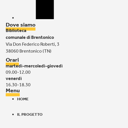
Dove siamo
Biblioteca
comunale di Brentonico
Via Don Federico Roberti, 3
38060 Brentonico (TN)
Orari
martedì-mercoledì-giovedì
09.00-12.00
venerdì
16.30-18.30
Menu
HOME
IL PROGETTO