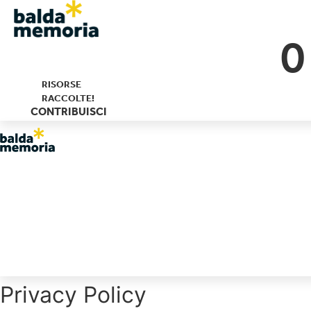
Skip
0
to
content
RISORSE
RACCOLTE!
CONTRIBUISCI
Privacy Policy