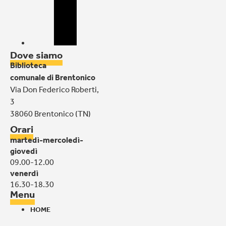
Dove siamo
Biblioteca
comunale di Brentonico
Via Don Federico Roberti,
3
38060 Brentonico (TN)
Orari
martedì-mercoledì-
giovedì
09.00-12.00
venerdì
16.30-18.30
Menu
HOME