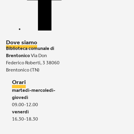
Dove siamo
Biblioteca
comunale di
Brentonico
Via Don
Federico Roberti, 3 38060
Brentonico (TN)
Orari
martedì-mercoledì-
giovedì
09.00-12.00
venerdì
16.30-18.30